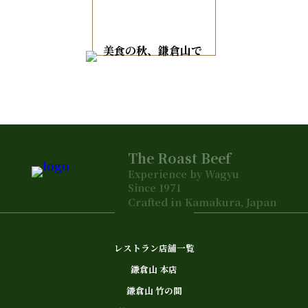
The Roast Beef
Experience by Wagyu
Since 1971
Crafted in Kamakura, Japan
レストラン店舗一覧
鎌倉山 本店
鎌倉山 竹の間