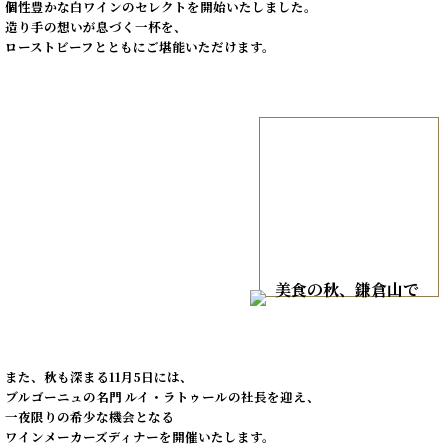
個性豊かな白ワインのセレクトを開始いたしました。

造り手の想いが息づく一杯を、

ローストビーフとともにご堪能いただけます。

また、秋も深まる11月5日には、

ブルゴーニュの名門 ルイ・ラトゥールの社長を迎え、

一夜限りの希少な機会となる

ワインメーカーズディナーを開催いたします。
