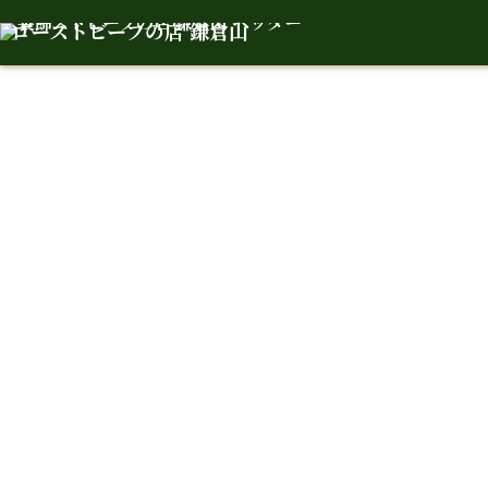
ローストビーフの店 鎌倉山