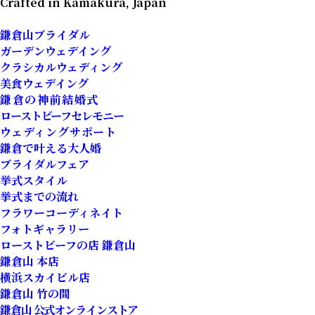
Crafted in Kamakura, Japan
鎌倉山ブライダル
ガーデンウェデイング
クラシカルウェディング
美食ウェデイング
鎌倉の神前結婚式
ローストビーフセレモニー
ウェディングサポート
鎌倉で叶える大人婚
ブライダルフェア
挙式スタイル
挙式までの流れ
フラワーコーディネイト
フォトギャラリー
ローストビーフの店 鎌倉山
鎌倉山 本店
横浜スカイビル店
鎌倉山 竹の間
鎌倉山 公式オンラインストア