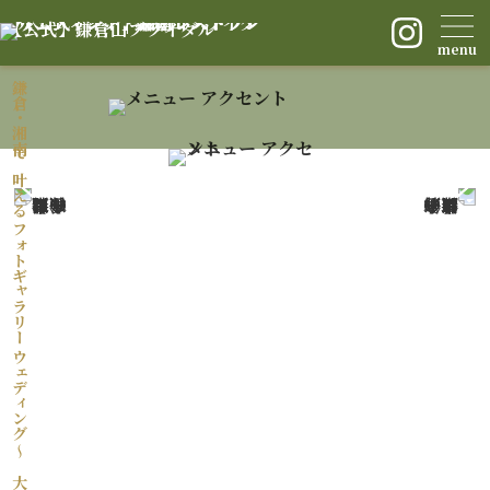
【公式】鎌倉山ブライダル
menu
鎌倉・湘南で叶える
フォトギャラリー ウェディング