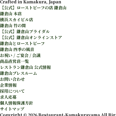
Crafted in Kamakura, Japan
【公式】ローストビーフの店 鎌倉山
鎌倉山 本店
横浜スカイビル店
鎌倉山 竹の間
【公式】鎌倉山ブライダル
【公式】鎌倉山オンラインストア
鎌倉山とローストビーフ
鎌倉山 四季の風音
お祝い / ご宴会 / 会議
商品直営店一覧
レストラン鎌倉山 公式情報
鎌倉山プレスルーム
お問い合わせ
企業情報
採用について
求人応募
個人情報保護方針
サイトマップ
Copyright ©︎ 2026 Restaurant-Kamakurayama All Rig