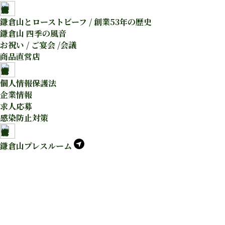
鎌倉山とローストビーフ / 創業53年の歴史
鎌倉山 四季の風音
お祝い / ご宴会 /会議
商品直営店
個人情報保護法
企業情報
求人応募
感染防止対策
鎌倉山プレスルーム