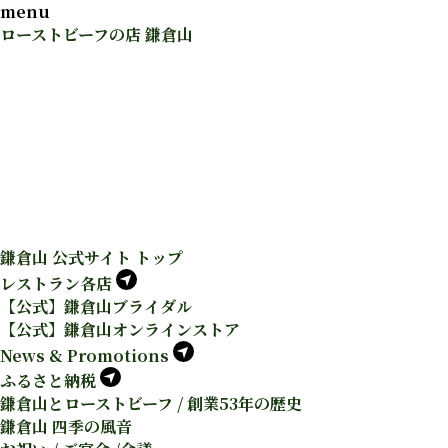
menu
ローストビーフの店 鎌倉山
鎌倉山 公式サイト トップ
レストラン各店
【公式】鎌倉山ブライダル
【公式】鎌倉山オンラインストア
News & Promotions
ふるさと納税
鎌倉山とローストビーフ / 創業53年の歴史
鎌倉山 四季の風音