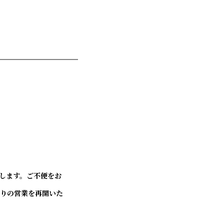
止します。ご不便をお
通りの営業を再開いた