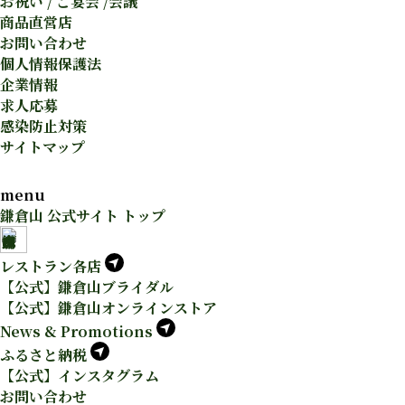
お祝い / ご宴会 /会議
商品直営店
お問い合わせ
個人情報保護法
企業情報
求人応募
感染防止対策
サイトマップ
menu
鎌倉山 公式サイト トップ
レストラン各店
【公式】鎌倉山ブライダル
【公式】鎌倉山オンラインストア
News & Promotions
ふるさと納税
【公式】インスタグラム
お問い合わせ