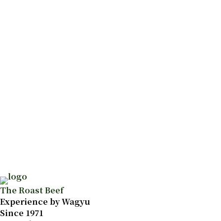
The Roast Beef
Experience by Wagyu
Since 1971