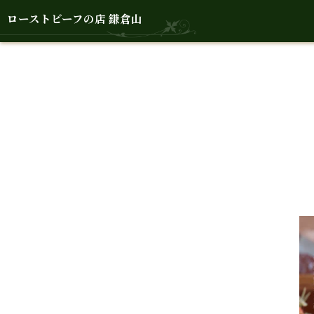
ローストビーフの店 鎌倉山