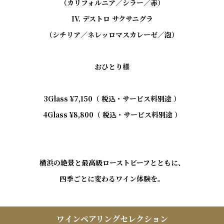
（カリフォルニア／シラー／赤）

IV. デストロ サクサニグラ

（シチリア／ネレッロマスカレーゼ／泡）

おひとり様

3Glass ¥7,150（ 税込・サービス料別途 ）

4Glass ¥8,800（ 税込・サービス料別途 ）

横浜の絶景と最高級ローストビーフとともに、

ワインペアリングセレクション