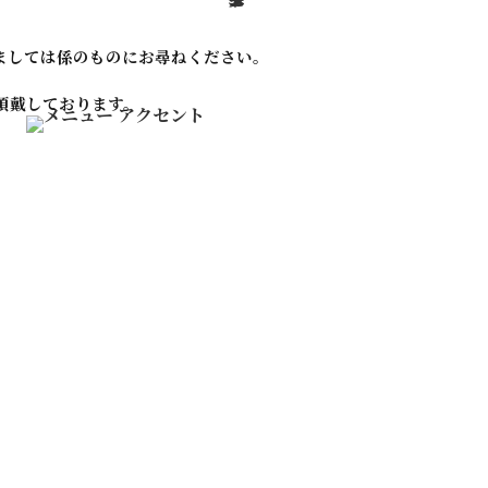
ましては係のものに
お尋ねください。
を頂戴しております。