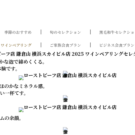
季節のおすすめ
旬のセレクション
黒毛和牛セレクショ
ワインペアリング
ご家族会食プラン
ビジネス会食プラン
かな泡で締めくくる。
体験です。
ほのかなミネラル感。
い一杯てす。
ムの余韻。