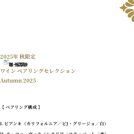
2025年 秋限定
ワイン ペアリングセレクション
Autumn 2025
【 ペアリング構成 】
I. ビアンキ（カリフォルニア／ピJ・グリージョ／白）
II. ラ・ファーヴォラ（シチリア／フラッパート／赤）