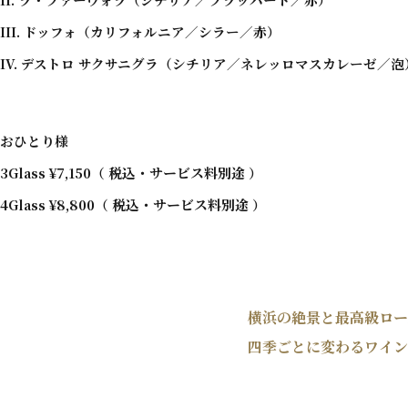
III. ドッフォ（カリフォルニア／シラー／赤）
IV. デストロ サクサニグラ（シチリア／ネレッロマスカレーゼ／泡
おひとり様
3Glass ¥7,150（
税込・サービス料別途
）
4Glass ¥8,800（
税込・サービス料別途
）
横浜の絶景と
最高級ロー
四季ごとに変わるワイン