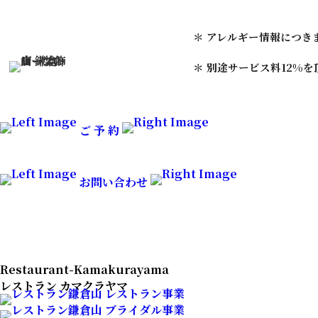
＊ アレルギー情報につき
＊ 別途サービス料12%
ご 予 約
お問い合わせ
Restaurant-Kamakurayama
レストラン カマクラヤマ