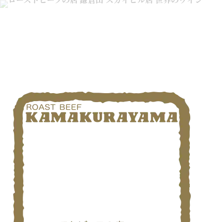
ローストビーフの店 鎌倉山 横浜スカイビル店