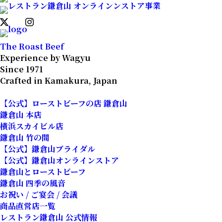
The Roast Beef
Experience by Wagyu
Since 1971
Crafted in Kamakura, Japan
【公式】ローストビーフの店 鎌倉山
鎌倉山 本店
横浜スカイビル店
鎌倉山 竹の間
【公式】鎌倉山ブライダル
【公式】鎌倉山オンラインストア
鎌倉山とローストビーフ
鎌倉山 四季の風音
お祝い / ご宴会 / 会議
商品直営店一覧
レストラン鎌倉山 公式情報