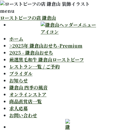
menu
ローストビーフの店 鎌倉山
ホーム
>2025年 鎌倉山おせち-Premium
2025 - 鎌倉山おせち
厳選黒毛和牛 鎌倉山ローストビーフ
レストラン一覧 / ご予約
ブライダル
お知らせ
鎌倉山 四季の風音
オンラインストア
商品直営店一覧
求人応募
お問い合わせ